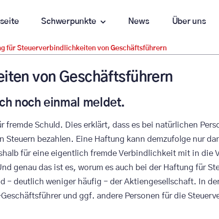
seite
Schwerpunkte
News
Über uns
g für Steuerverbindlichkeiten von Geschäftsführern
eiten von Geschäftsführern
och noch einmal meldet.
r fremde Schuld. Dies erklärt, dass es bei natürlichen Pe
en Steuern bezahlen. Eine Haftung kann demzufolge nur da
eshalb für eine eigentlich fremde Verbindlichkeit mit in d
nd genau das ist es, worum es auch bei der Haftung für Ste
– deutlich weniger häufig – der Aktiengesellschaft. In der
-Geschäftsführer und ggf. andere Personen für die Steuer