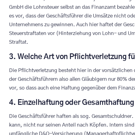
GmbH die Lohnsteuer selbst an das Finanzamt bezahlen
es vor, dass der Geschäftsführer die Umsätze nicht od
Unternehmens zu gewinnen. Auch hier haftet der Gesch
Steuerstraftaten vor (Hinterziehung von Lohn- und Um
Straftat.
3. Welche Art von Pflichtverletzung fü
Die Pflichtverletzung besteht hier in der vorsätzlic
der Geschäftsführern also allen Gläubigern nur 80% 
vor, so dass auch eine Haftung gegenüber dem Finanz
4. Einzelhaftung oder Gesamthaftung
Die Geschäftsführer haften als sog. Gesamtschuldner.
kann, nicht nur seinen Anteil nach Köpfen. Intern sin
umfängliche D&O-Versicherung (Managerhaftpflichtvers