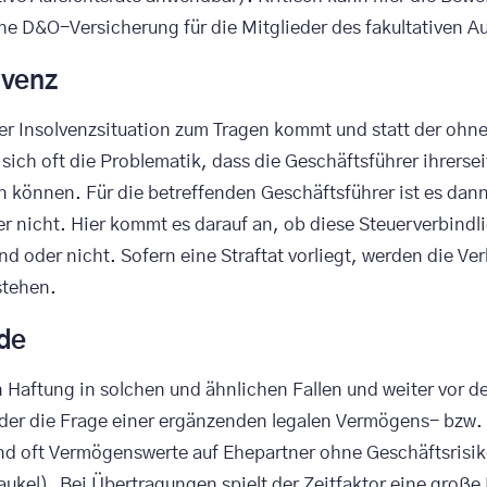
che D&O-Versicherung für die Mitglieder des fakultativen 
lvenz
ner Insolvenzsituation zum Tragen kommt und statt der o
ich oft die Problematik, dass die Geschäftsführer ihrerse
n können. Für die betreffenden Geschäftsführer ist es dan
 nicht. Hier kommt es darauf an, ob diese Steuerverbindlic
d oder nicht. Sofern eine Straftat vorliegt, werden die Ve
stehen.
de
aftung in solchen und ähnlichen Fallen und weiter vor dem
eder die Frage einer ergänzenden legalen Vermögens- bzw.
d oft Vermögenswerte auf Ehepartner ohne Geschäftsrisiko
kel). Bei Übertragungen spielt der Zeitfaktor eine große