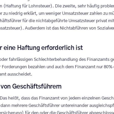
 (Haftung für Lohnsteuer). Die zweite, sehr häufig proble
er zu niedrig erklärt, um weniger Umsatzsteuer zahlen zu m
äftsführer für die nichtabgeführte Umsatzsteuer privat mi
satzsteuer). Außerdem ist das Nichtabführen von Sozialve
r eine Haftung erforderlich ist
hen oder fahrlässigen Schlechterbehandlung des Finanzamt
der Forderungen bezahlen und auch dem Finanzamt nur 80% 
amt ausscheidet.
 von Geschäftsführern
 Das heißt, dass das Finanzamt von jedem einzelnen Gesch
d dann mehrere Geschäftsführer untereinander ausgleichspf
icherung) für den oder die Geschäftsführer abgeschlosse