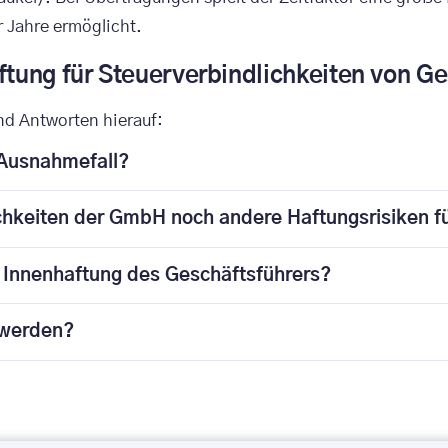
 Jahre ermöglicht.
aftung für Steuerverbindlichkeiten von G
nd Antworten hierauf:
 Ausnahmefall?
ichkeiten der GmbH noch andere Haftungsrisiken f
 Innenhaftung des Geschäftsführers?
 werden?