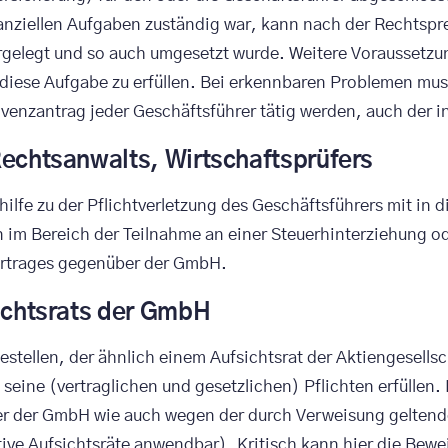
inanziellen Aufgaben zuständig war, kann nach der Rechts
rgelegt und so auch umgesetzt wurde. Weitere Voraussetzun
iese Aufgabe zu erfüllen. Bei erkennbaren Problemen muss
lvenzantrag jeder Geschäftsführer tätig werden, auch der i
Rechtsanwalts, Wirtschaftsprüfers
lfe zu der Pflichtverletzung des Geschäftsführers mit in d
n im Bereich der Teilnahme an einer Steuerhinterziehung od
vertrages gegenüber der GmbH.
sichtsrats der GmbH
estellen, der ähnlich einem Aufsichtsrat der Aktiengesells
h seine (vertraglichen und gesetzlichen) Pflichten erfüllen
er der GmbH wie auch wegen der durch Verweisung geltende
ative Aufsichtsräte anwendbar). Kritisch kann hier die Bew