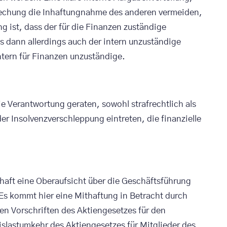
prechung die Inhaftungnahme des anderen vermeiden,
g ist, dass der für die Finanzen zuständige
 dann allerdings auch der intern unzuständige
ntern für Finanzen unzuständige.
ie Verantwortung geraten, sowohl strafrechtlich als
er Insolvenzverschleppung eintreten, die finanzielle
chaft eine Oberaufsicht über die Geschäftsführung
. Es kommt hier eine Mithaftung in Betracht durch
n Vorschriften des Aktiengesetzes für den
eislastumkehr des Aktiengesetzes für Mitglieder des