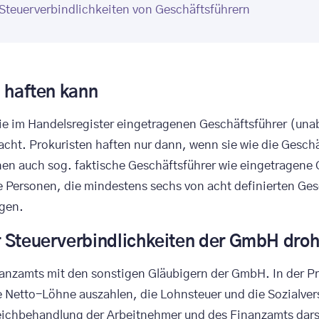
 Steuerverbindlichkeiten von Geschäftsführern
H haften kann
 im Handelsregister eingetragenen Geschäftsführer (unabh
cht. Prokuristen haften nur dann, wenn sie wie die Geschä
önnen auch sog. faktische Geschäftsführer wie eingetragene
 Personen, die mindestens sechs von acht definierten G
ngen.
r Steuerverbindlichkeiten der GmbH dro
nzamts mit den sonstigen Gläubigern der GmbH. In der Praxi
 Netto-Löhne auszahlen, die Lohnsteuer und die Sozialver
chbehandlung der Arbeitnehmer und des Finanzamts darstel