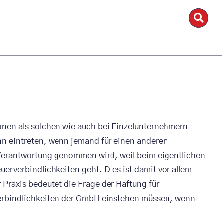
rsonen als solchen wie auch bei Einzelunternehmern
nn eintreten, wenn jemand für einen anderen
ie Verantwortung genommen wird, weil beim eigentlichen
uerverbindlichkeiten geht. Dies ist damit vor allem
 Praxis bedeutet die Frage der Haftung für
verbindlichkeiten der GmbH einstehen müssen, wenn