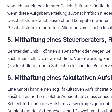
wonach nur ein bestimmter Geschäftsführer für die f
wenn diese Aufgabenverteilung zuvor schriftlich niede
Geschäftsführer auch ausreichend kompetent war, um d
Geschäftsführer eingreifen. Allerdings muss beim Inso
5. Mithaftung eines Steuerberaters, 
Berater der GmbH können als Anstifter oder wegen Beihi
auch finanziell. Die strafrechtliche Verantwortung kan
(zivilrechtliche) durch Schlechterfüllung des Berater
6. Mithaftung eines fakultativen Auf
Eine GmbH kann einen sog. fakultativen Aufsichtsrat b
ausübt. Existiert ein solcher Aufsichtsrat, muss er auc
Schlechterfüllung des Aufsichtsratsvertrages gegenüb
Aufsichtsrat der Aktiengesellschaft (soweit auf fakult