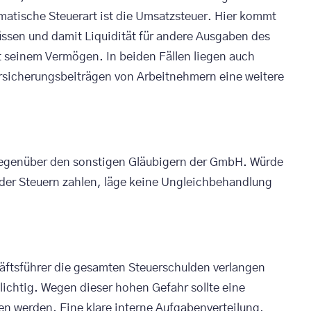
matische Steuerart ist die Umsatzsteuer. Hier kommt
üssen und damit Liquidität für andere Ausgaben des
t seinem Vermögen. In beiden Fällen liegen auch
rsicherungsbeiträgen von Arbeitnehmern eine weitere
s gegenüber den sonstigen Gläubigern der GmbH. Würde
der Steuern zahlen, läge keine Ungleichbehandlung
äftsführer die gesamten Steuerschulden verlangen
lichtig. Wegen dieser hohen Gefahr sollte eine
n werden. Eine klare interne Aufgabenverteilung,