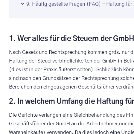
9. Häufig gestellte Fragen (FAQ) – Haftung für
1. Wer alles für die Steuern der Gmb
Nach Gesetz und Rechtsprechung kommen grds. nur die
Haftung der Steuerverbindlichkeiten der GmbH in Betra
(dies ist in der Praxis äußerst selten). Schließlich k
sind nach den Grundsätzen der Rechtsprechung solche
Bereichen den eingetragenen Geschäftsführer verdrä
2. In welchem Umfang die Haftung fü
Die Gerichte verlangen eine Gleichbehandlung des Fina
Geschäftsführer der GmbH an die Arbeitnehmer nur die
Wareneinkäufe) verwenden. Da dies jedoch eine Unglei