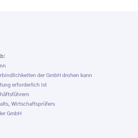
ab:
ann
erbindlichkeiten der GmbH drohen kann
tung erforderlich ist
häftsführern
lts, Wirtschaftsprüfers
 der GmbH