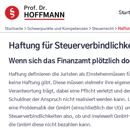
Zum
Inhalt
Start
springen
Startseite
>
Schwerpunkte und Kompetenzen
>
Steuerrecht
>
Haftun
Haftung für Steuerverbindlichk
Wenn sich das Finanzamt plötzlich d
Haftung definieren die Juristen als Einstehenmüssen fü
keine Haftung gibt. Diese müssen vielmehr ihre eigen
Verantwortung trägt, dabei eine Pflicht verletzt und d
Schuldner der Anspruch nicht realisiert werden kann. U
eine Problematik der GmbH (einschließlich der UG) und 
Steuerverbindlichkeiten also, ob und inwieweit GmbH
die GmbH diese nicht bezahlen kann.