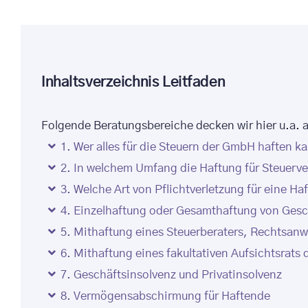
Inhaltsverzeichnis Leitfaden
Folgende Beratungsbereiche decken wir hier u.a. 
1. Wer alles für die Steuern der GmbH haften k
2. In welchem Umfang die Haftung für Steuerv
3. Welche Art von Pflichtverletzung für eine Haf
4. Einzelhaftung oder Gesamthaftung von Gesc
5. Mithaftung eines Steuerberaters, Rechtsanwa
6. Mithaftung eines fakultativen Aufsichtsrats
7. Geschäftsinsolvenz und Privatinsolvenz
8. Vermögensabschirmung für Haftende