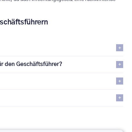
eschäftsführern
ür den Geschäftsführer?