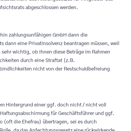
Aufsichtsrats abgeschlossen werden.
hnehin zahlungsunfähigen GmbH dann die
its dann eine Privatinsolvenz beantragen müssen, weil
n sehr wichtig, ob ihnen diese Beträge im Rahmen
hkeiten durch eine Straftat (z.B.
rbindlichkeiten nicht von der Restschuldbefreiung
 Hintergrund einer ggf. doch nicht / nicht voll
 Haftungsabschirmung für Geschäftsführer und ggf.
 (oft die Ehefrau) übertragen, sei es durch
 Rolle, da das Anfechtungsgesetz eine rückwirkende