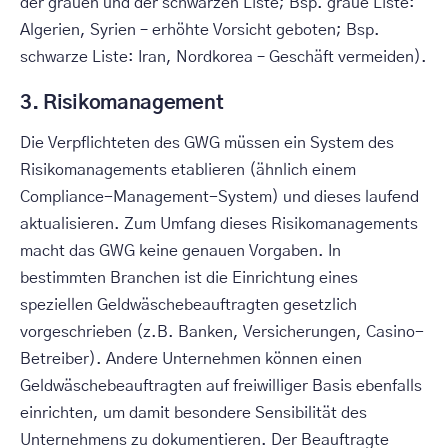
der grauen und der schwarzen Liste; Bsp. graue Liste:
Algerien, Syrien – erhöhte Vorsicht geboten; Bsp.
schwarze Liste: Iran, Nordkorea – Geschäft vermeiden).
3. Risikomanagement
Die Verpflichteten des GWG müssen ein System des
Risikomanagements etablieren (ähnlich einem
Compliance-Management-System) und dieses laufend
aktualisieren. Zum Umfang dieses Risikomanagements
macht das GWG keine genauen Vorgaben. In
bestimmten Branchen ist die Einrichtung eines
speziellen Geldwäschebeauftragten gesetzlich
vorgeschrieben (z.B. Banken, Versicherungen, Casino-
Betreiber). Andere Unternehmen können einen
Geldwäschebeauftragten auf freiwilliger Basis ebenfalls
einrichten, um damit besondere Sensibilität des
Unternehmens zu dokumentieren. Der Beauftragte