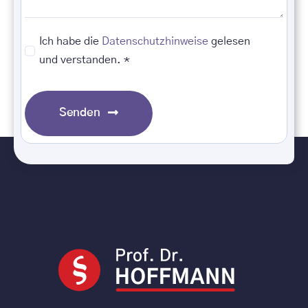
Ich habe die
Datenschutzhinweise
gelesen
und verstanden. *
Senden