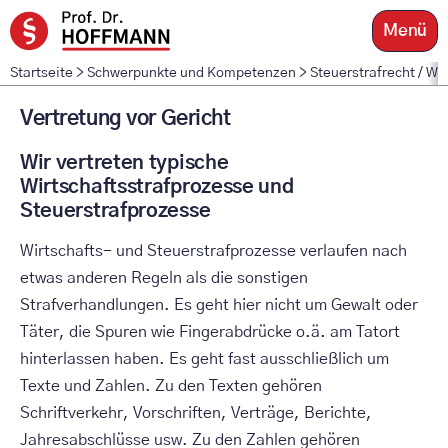
Zum
Menü
Inhalt
springen
Startseite
>
Schwerpunkte und Kompetenzen
>
Steuerstrafrecht / Wi
Vertretung vor Gericht
Wir vertreten typische
Wirtschaftsstrafprozesse und
Steuerstrafprozesse
Wirtschafts- und Steuerstrafprozesse verlaufen nach
etwas anderen Regeln als die sonstigen
Strafverhandlungen. Es geht hier nicht um Gewalt oder
Täter, die Spuren wie Fingerabdrücke o.ä. am Tatort
hinterlassen haben. Es geht fast ausschließlich um
Texte und Zahlen. Zu den Texten gehören
Schriftverkehr, Vorschriften, Verträge, Berichte,
Jahresabschlüsse usw. Zu den Zahlen gehören